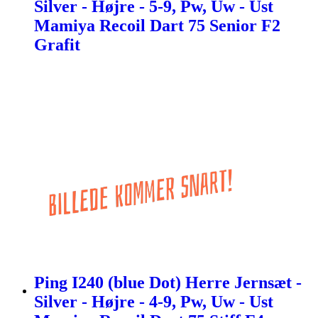
Silver - Højre - 5-9, Pw, Uw - Ust
Mamiya Recoil Dart 75 Senior F2
Grafit
Ping I240 (blue Dot) Herre Jernsæt -
Silver - Højre - 4-9, Pw, Uw - Ust