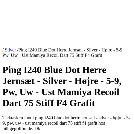
/
Silver
/
Ping I240 Blue Dot Herre Jernsæt - Silver - Højre - 5-9,
Pw, Uw - Ust Mamiya Recoil Dart 75 Stiff F4 Grafit
Ping I240 Blue Dot Herre
Jernsæt - Silver - Højre - 5-9,
Pw, Uw - Ust Mamiya Recoil
Dart 75 Stiff F4 Grafit
Tjektasken fandt ping i240 blue dot herre jernsæt - silver - højre - 5-
9, pw, uw - ust mamiya recoil dart 75 stiff f4 grafit hos
billigegolfbolde. Dk.