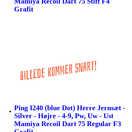
Mamiya Recoil Dart 75 Stiff F4
Grafit
Ping I240 (blue Dot) Herre Jernsæt -
Silver - Højre - 4-9, Pw, Uw - Ust
Mamiya Recoil Dart 75 Regular F3
Grafit