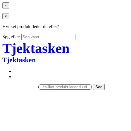
×
×
Hvilket produkt leder du efter?
Søg efter:
Tjektasken
Tjektasken
Søg