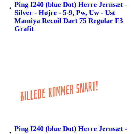
Ping I240 (blue Dot) Herre Jernsæt -
Silver - Højre - 5-9, Pw, Uw - Ust
Mamiya Recoil Dart 75 Regular F3
Grafit
Ping I240 (blue Dot) Herre Jernsæt -