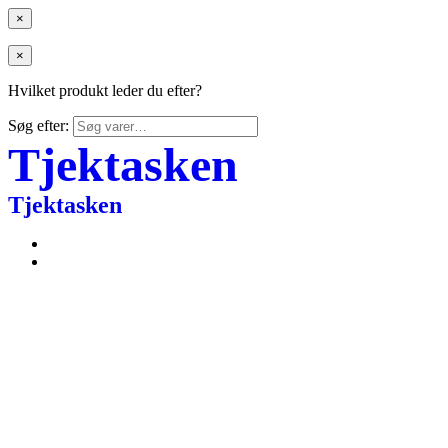
×
×
Hvilket produkt leder du efter?
Søg efter:
Tjektasken
Tjektasken