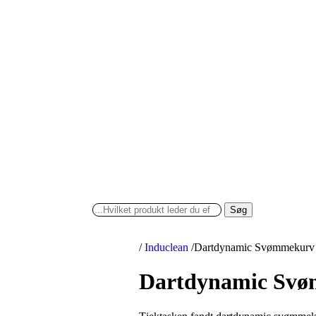
Søg
/
Induclean
/
Dartdynamic Svømmekurv 
Dartdynamic Svø