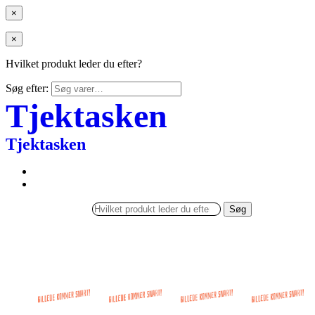
×
×
Hvilket produkt leder du efter?
Søg efter:
Tjektasken
Tjektasken
Søg