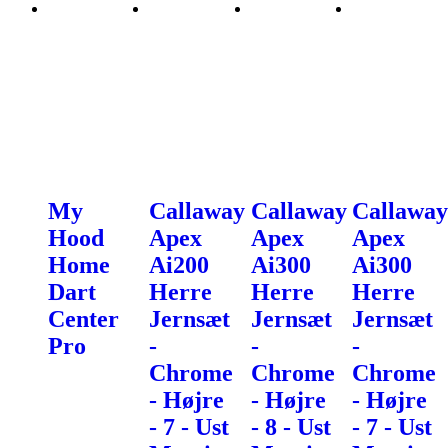
My
Callaway
Callaway
Callaway
Hood
Apex
Apex
Apex
Home
Ai200
Ai300
Ai300
Dart
Herre
Herre
Herre
Center
Jernsæt
Jernsæt
Jernsæt
Pro
-
-
-
Chrome
Chrome
Chrome
- Højre
- Højre
- Højre
- 7 - Ust
- 8 - Ust
- 7 - Ust