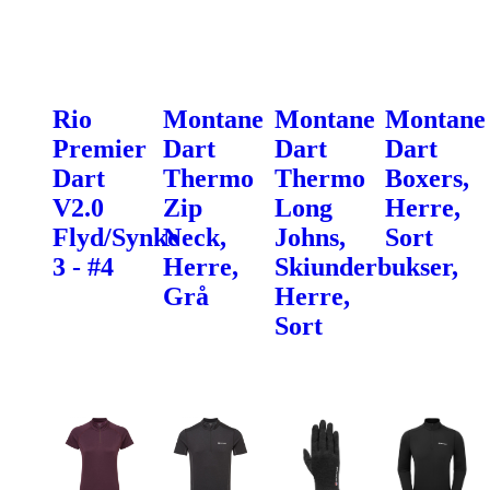
Rio
Montane
Montane
Montane
Premier
Dart
Dart
Dart
Dart
Thermo
Thermo
Boxers,
V2.0
Zip
Long
Herre,
Flyd/Synke
Neck,
Johns,
Sort
3 - #4
Herre,
Skiunderbukser,
Grå
Herre,
Sort