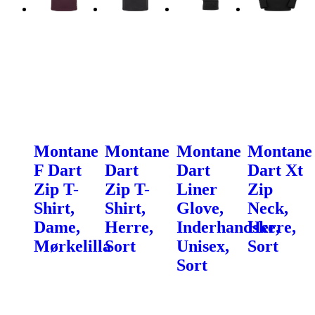
Montane
Montane
Montane
Montane
F Dart
Dart
Dart
Dart Xt
Zip T-
Zip T-
Liner
Zip
Shirt,
Shirt,
Glove,
Neck,
Dame,
Herre,
Inderhandske,
Herre,
Mørkelilla
Sort
Unisex,
Sort
Sort