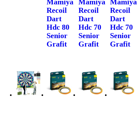
Mamiya
Mamiya
Mamiya
Recoil
Recoil
Recoil
Dart
Dart
Dart
Hdc 80
Hdc 70
Hdc 70
Senior
Senior
Senior
Grafit
Grafit
Grafit