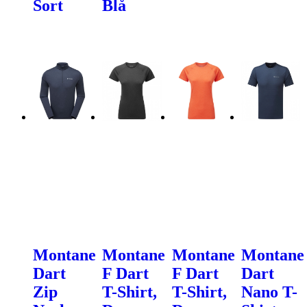
Sort
Blå
Montane
Montane
Montane
Montane
Dart
F Dart
F Dart
Dart
Zip
T-Shirt,
T-Shirt,
Nano T-