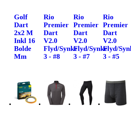
Golf
Rio
Rio
Rio
Dart
Premier
Premier
Premier
2x2 M
Dart
Dart
Dart
Inkl 16
V2.0
V2.0
V2.0
Bolde
Flyd/Synke
Flyd/Synke
Flyd/Syn
Mm
3 - #8
3 - #7
3 - #5