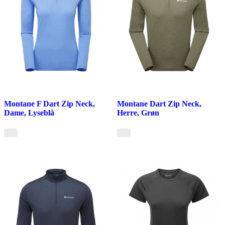
Montane F Dart Zip Neck,
Montane Dart Zip Neck,
Dame, Lyseblå
Herre, Grøn