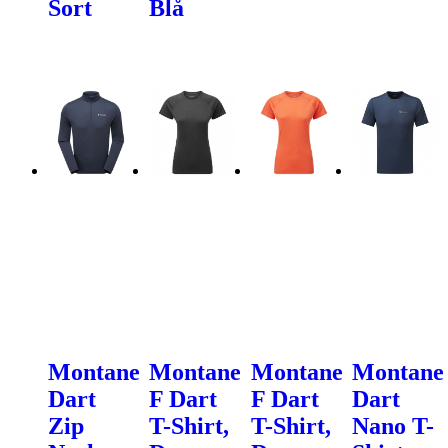
Sort
Blå
Montane
Montane
Montane
Montane
Dart
F Dart
F Dart
Dart
Zip
T-Shirt,
T-Shirt,
Nano T-