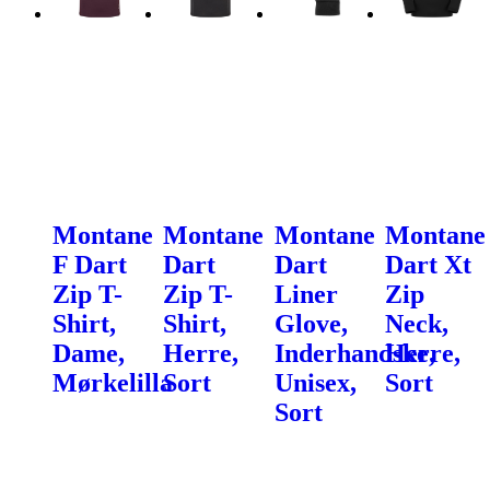
Montane
Montane
Montane
Montane
F Dart
Dart
Dart
Dart Xt
Zip T-
Zip T-
Liner
Zip
Shirt,
Shirt,
Glove,
Neck,
Dame,
Herre,
Inderhandske,
Herre,
Mørkelilla
Sort
Unisex,
Sort
Sort