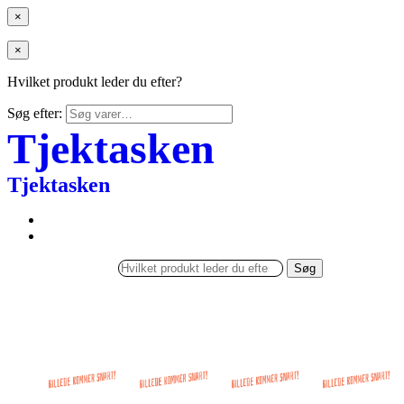
×
×
Hvilket produkt leder du efter?
Søg efter:
Tjektasken
Tjektasken
Søg