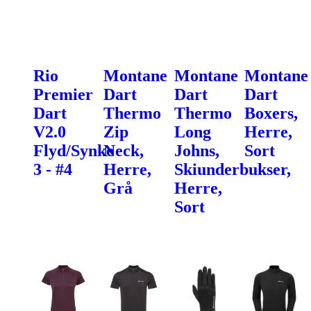
Rio
Montane
Montane
Montane
Premier
Dart
Dart
Dart
Dart
Thermo
Thermo
Boxers,
V2.0
Zip
Long
Herre,
Flyd/Synke
Neck,
Johns,
Sort
3 - #4
Herre,
Skiunderbukser,
Grå
Herre,
Sort