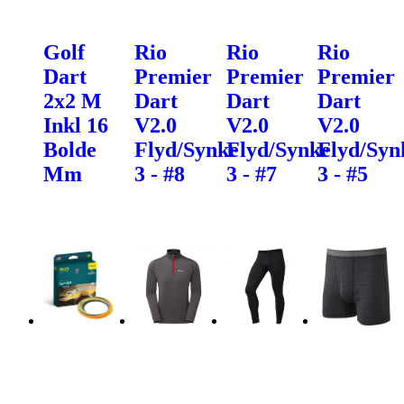
Golf
Rio
Rio
Rio
Dart
Premier
Premier
Premier
2x2 M
Dart
Dart
Dart
Inkl 16
V2.0
V2.0
V2.0
Bolde
Flyd/Synke
Flyd/Synke
Flyd/Syn
Mm
3 - #8
3 - #7
3 - #5