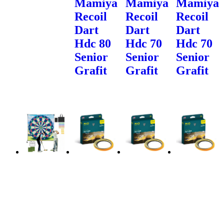
Mamiya
Mamiya
Mamiya
Recoil
Recoil
Recoil
Dart
Dart
Dart
Hdc 80
Hdc 70
Hdc 70
Senior
Senior
Senior
Grafit
Grafit
Grafit