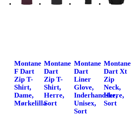
Montane
Montane
Montane
Montane
F Dart
Dart
Dart
Dart Xt
Zip T-
Zip T-
Liner
Zip
Shirt,
Shirt,
Glove,
Neck,
Dame,
Herre,
Inderhandske,
Herre,
Mørkelilla
Sort
Unisex,
Sort
Sort