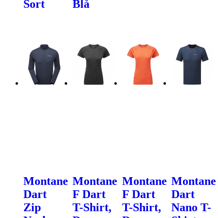
Sort
Blå
Montane
Montane
Montane
Montane
Dart
F Dart
F Dart
Dart
Zip
T-Shirt,
T-Shirt,
Nano T-