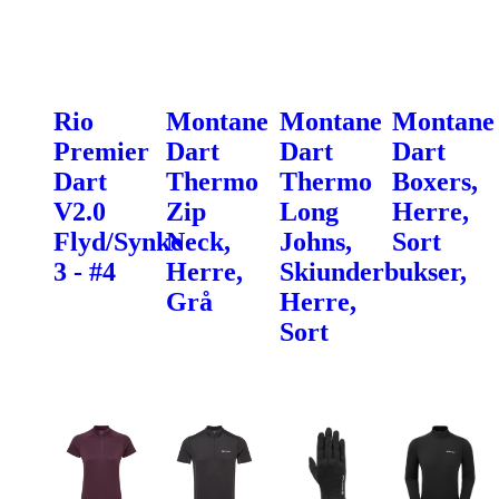
Rio
Montane
Montane
Montane
Premier
Dart
Dart
Dart
Dart
Thermo
Thermo
Boxers,
V2.0
Zip
Long
Herre,
Flyd/Synke
Neck,
Johns,
Sort
3 - #4
Herre,
Skiunderbukser,
Grå
Herre,
Sort