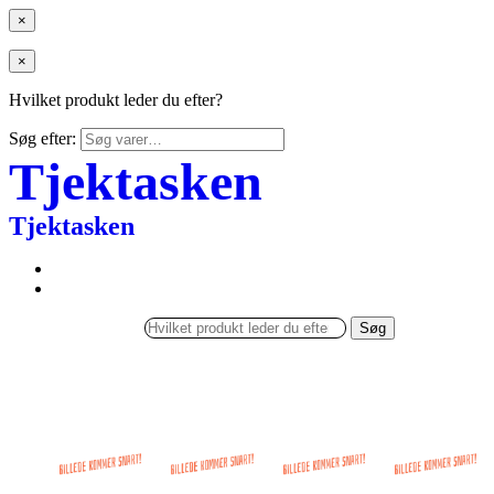
×
×
Hvilket produkt leder du efter?
Søg efter:
Tjektasken
Tjektasken
Søg