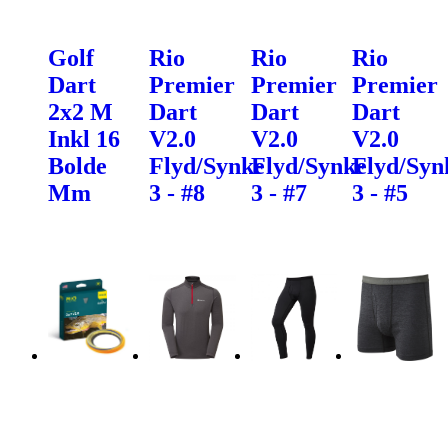
Golf
Rio
Rio
Rio
Dart
Premier
Premier
Premier
2x2 M
Dart
Dart
Dart
Inkl 16
V2.0
V2.0
V2.0
Bolde
Flyd/Synke
Flyd/Synke
Flyd/Syn
Mm
3 - #8
3 - #7
3 - #5