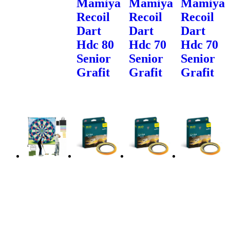
Mamiya
Mamiya
Mamiya
Recoil
Recoil
Recoil
Dart
Dart
Dart
Hdc 80
Hdc 70
Hdc 70
Senior
Senior
Senior
Grafit
Grafit
Grafit