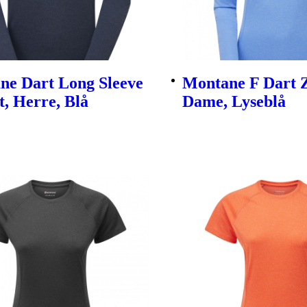
ne Dart Long Sleeve
Montane F Dart Z
t, Herre, Blå
Dame, Lyseblå