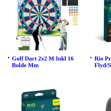
Golf Dart 2x2 M Inkl 16
Rio P
Bolde Mm
Flyd/S