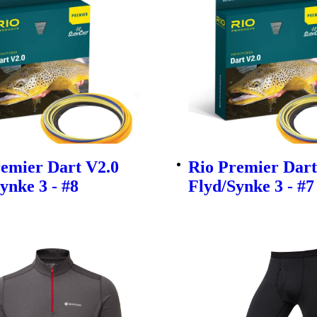
remier Dart V2.0
Rio Premier Dart
ynke 3 - #8
Flyd/Synke 3 - #7