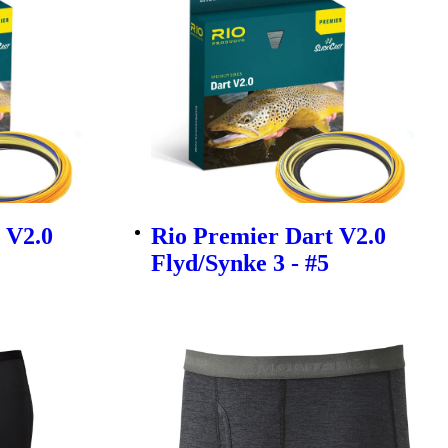
 V2.0
Rio Premier Dart V2.0
Flyd/Synke 3 - #5