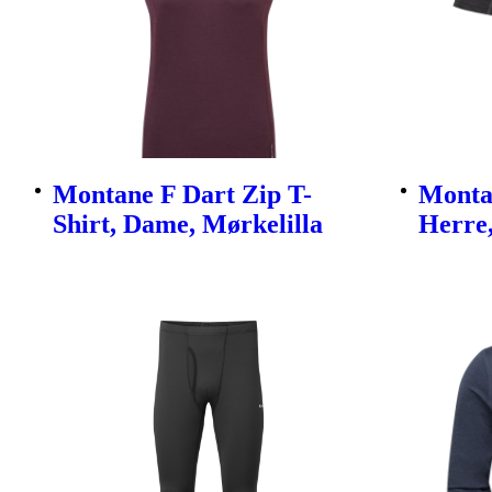
Montane F Dart Zip T-
Montan
Shirt, Dame, Mørkelilla
Herre,