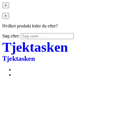
×
×
Hvilket produkt leder du efter?
Søg efter:
Tjektasken
Tjektasken