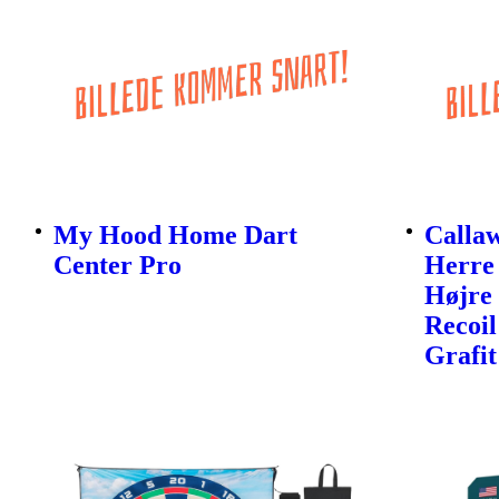
My Hood Home Dart
Calla
Center Pro
Herre 
Højre 
Recoil
Grafit