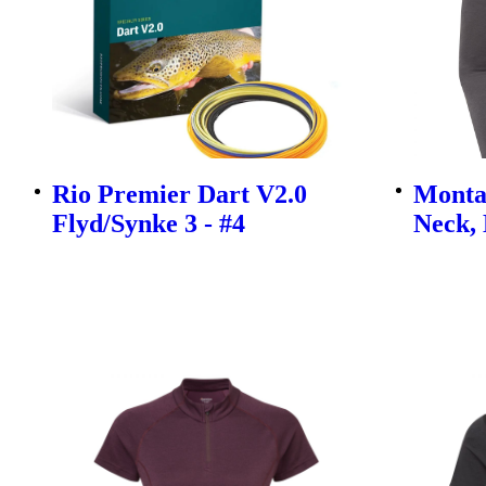
Rio Premier Dart V2.0
Monta
Flyd/Synke 3 - #4
Neck,