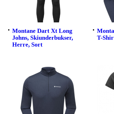
Montane Dart Xt Long
Monta
Johns, Skiunderbukser,
T-Shir
Herre, Sort