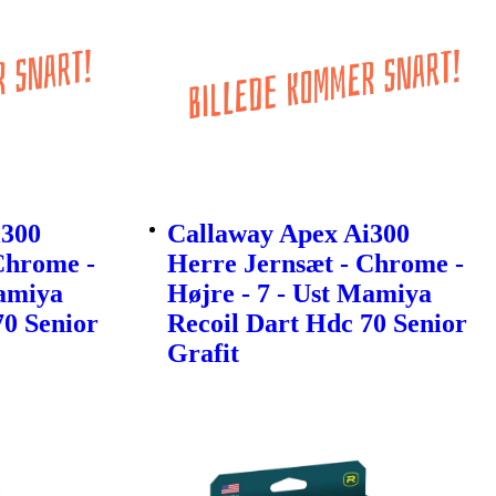
i300
Callaway Apex Ai300
Chrome -
Herre Jernsæt - Chrome -
Mamiya
Højre - 7 - Ust Mamiya
70 Senior
Recoil Dart Hdc 70 Senior
Grafit