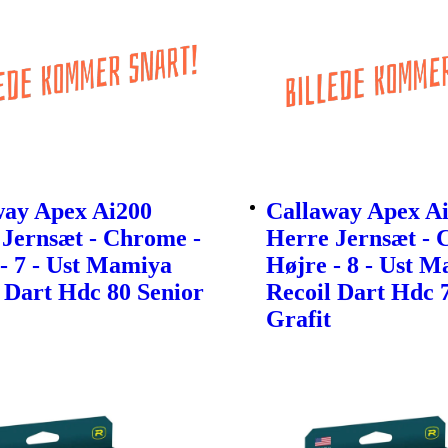
way Apex Ai200
Callaway Apex A
Jernsæt - Chrome -
Herre Jernsæt - 
- 7 - Ust Mamiya
Højre - 8 - Ust 
 Dart Hdc 80 Senior
Recoil Dart Hdc 
Grafit