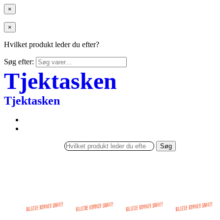
×
×
Hvilket produkt leder du efter?
Søg efter:
Tjektasken
Tjektasken
Søg