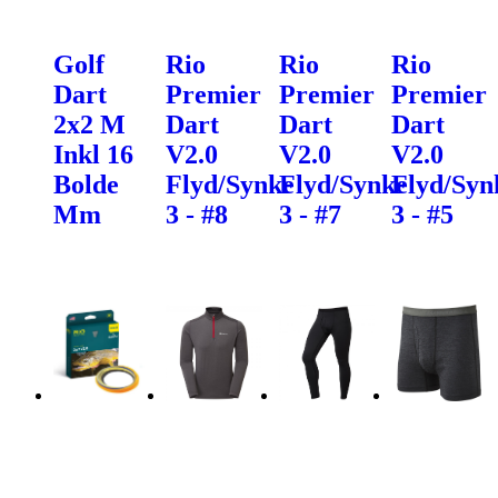
Golf
Rio
Rio
Rio
Dart
Premier
Premier
Premier
2x2 M
Dart
Dart
Dart
Inkl 16
V2.0
V2.0
V2.0
Bolde
Flyd/Synke
Flyd/Synke
Flyd/Syn
Mm
3 - #8
3 - #7
3 - #5