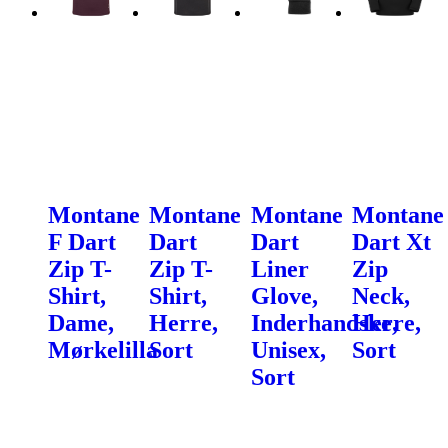
Montane
Montane
Montane
Montane
F Dart
Dart
Dart
Dart Xt
Zip T-
Zip T-
Liner
Zip
Shirt,
Shirt,
Glove,
Neck,
Dame,
Herre,
Inderhandske,
Herre,
Mørkelilla
Sort
Unisex,
Sort
Sort