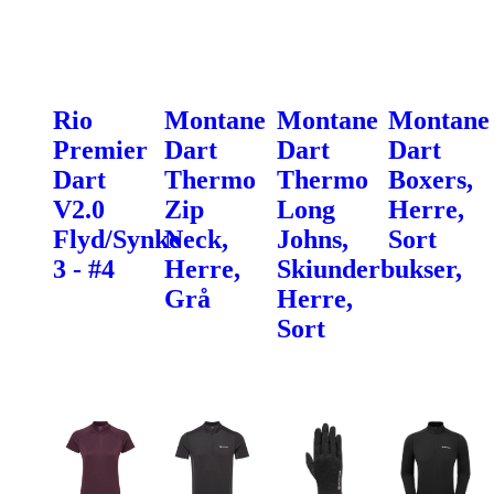
Rio
Montane
Montane
Montane
Premier
Dart
Dart
Dart
Dart
Thermo
Thermo
Boxers,
V2.0
Zip
Long
Herre,
Flyd/Synke
Neck,
Johns,
Sort
3 - #4
Herre,
Skiunderbukser,
Grå
Herre,
Sort