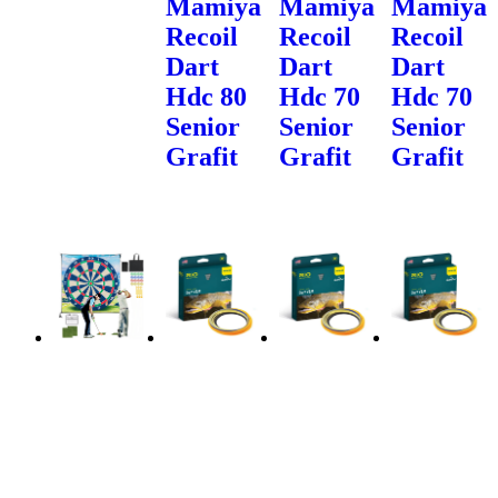
Mamiya
Mamiya
Mamiya
Recoil
Recoil
Recoil
Dart
Dart
Dart
Hdc 80
Hdc 70
Hdc 70
Senior
Senior
Senior
Grafit
Grafit
Grafit