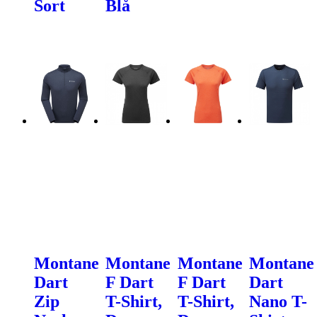
Sort
Blå
Montane
Montane
Montane
Montane
Dart
F Dart
F Dart
Dart
Zip
T-Shirt,
T-Shirt,
Nano T-