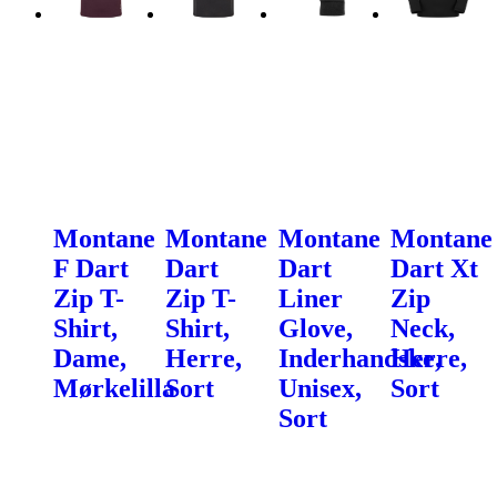
Montane
Montane
Montane
Montane
F Dart
Dart
Dart
Dart Xt
Zip T-
Zip T-
Liner
Zip
Shirt,
Shirt,
Glove,
Neck,
Dame,
Herre,
Inderhandske,
Herre,
Mørkelilla
Sort
Unisex,
Sort
Sort