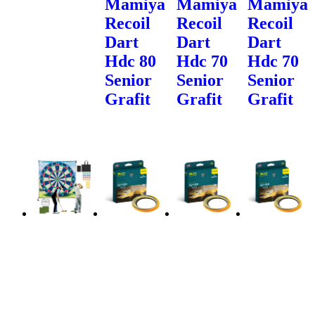
Mamiya
Mamiya
Mamiya
Recoil
Recoil
Recoil
Dart
Dart
Dart
Hdc 80
Hdc 70
Hdc 70
Senior
Senior
Senior
Grafit
Grafit
Grafit