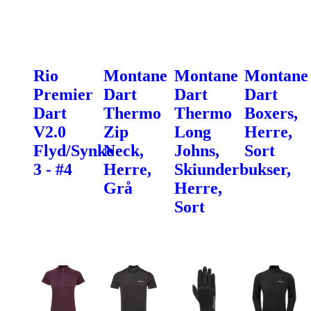
Rio
Montane
Montane
Montane
Premier
Dart
Dart
Dart
Dart
Thermo
Thermo
Boxers,
V2.0
Zip
Long
Herre,
Flyd/Synke
Neck,
Johns,
Sort
3 - #4
Herre,
Skiunderbukser,
Grå
Herre,
Sort