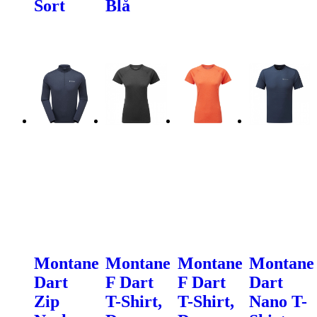
Sort
Blå
Montane
Montane
Montane
Montane
Dart
F Dart
F Dart
Dart
Zip
T-Shirt,
T-Shirt,
Nano T-