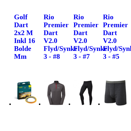
Golf
Rio
Rio
Rio
Dart
Premier
Premier
Premier
2x2 M
Dart
Dart
Dart
Inkl 16
V2.0
V2.0
V2.0
Bolde
Flyd/Synke
Flyd/Synke
Flyd/Syn
Mm
3 - #8
3 - #7
3 - #5