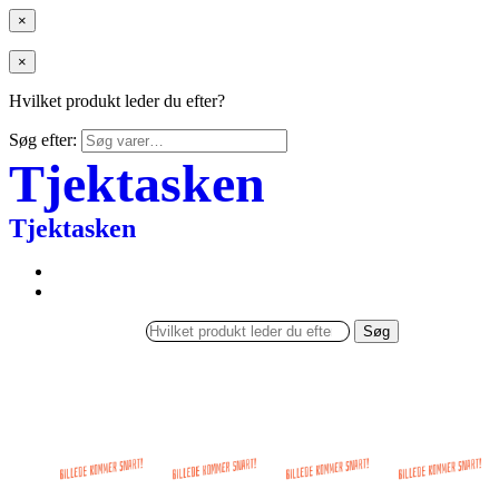
×
×
Hvilket produkt leder du efter?
Søg efter:
Tjektasken
Tjektasken
Søg