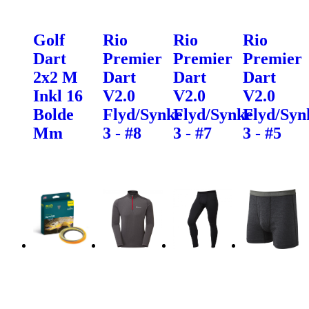
Golf
Rio
Rio
Rio
Dart
Premier
Premier
Premier
2x2 M
Dart
Dart
Dart
Inkl 16
V2.0
V2.0
V2.0
Bolde
Flyd/Synke
Flyd/Synke
Flyd/Syn
Mm
3 - #8
3 - #7
3 - #5