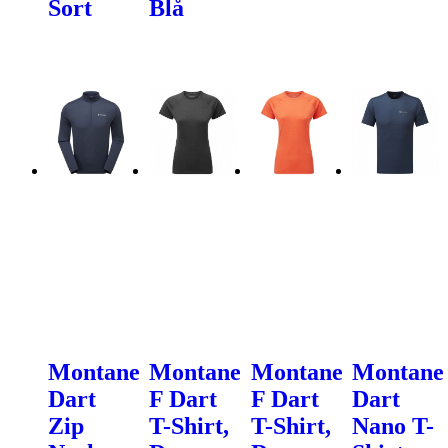
Sort
Blå
Montane
Montane
Montane
Montane
Dart
F Dart
F Dart
Dart
Zip
T-Shirt,
T-Shirt,
Nano T-