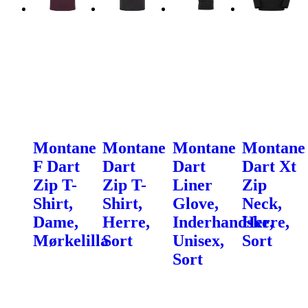
Montane
Montane
Montane
Montane
F Dart
Dart
Dart
Dart Xt
Zip T-
Zip T-
Liner
Zip
Shirt,
Shirt,
Glove,
Neck,
Dame,
Herre,
Inderhandske,
Herre,
Mørkelilla
Sort
Unisex,
Sort
Sort