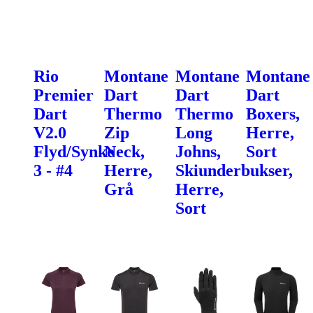
Rio
Montane
Montane
Montane
Premier
Dart
Dart
Dart
Dart
Thermo
Thermo
Boxers,
V2.0
Zip
Long
Herre,
Flyd/Synke
Neck,
Johns,
Sort
3 - #4
Herre,
Skiunderbukser,
Grå
Herre,
Sort