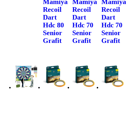
Mamiya
Mamiya
Mamiya
Recoil
Recoil
Recoil
Dart
Dart
Dart
Hdc 80
Hdc 70
Hdc 70
Senior
Senior
Senior
Grafit
Grafit
Grafit