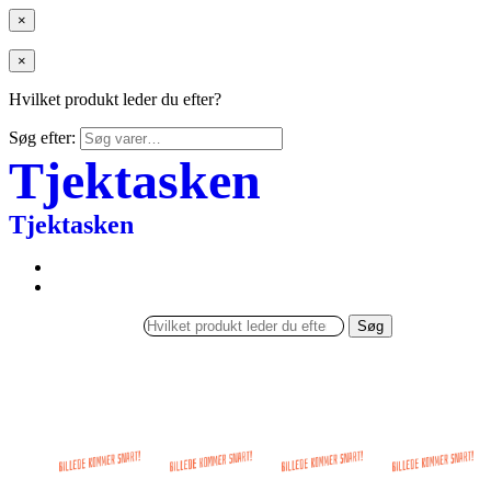
×
×
Hvilket produkt leder du efter?
Søg efter:
Tjektasken
Tjektasken
Søg