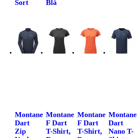
Sort
Blå
Montane
Montane
Montane
Montane
Dart
F Dart
F Dart
Dart
Zip
T-Shirt,
T-Shirt,
Nano T-