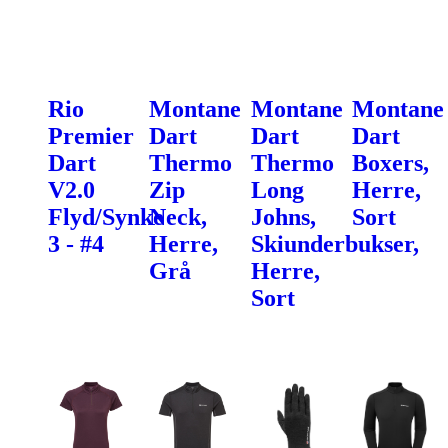
Rio
Montane
Montane
Montane
Premier
Dart
Dart
Dart
Dart
Thermo
Thermo
Boxers,
V2.0
Zip
Long
Herre,
Flyd/Synke
Neck,
Johns,
Sort
3 - #4
Herre,
Skiunderbukser,
Grå
Herre,
Sort