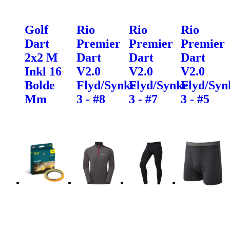
Golf
Rio
Rio
Rio
Dart
Premier
Premier
Premier
2x2 M
Dart
Dart
Dart
Inkl 16
V2.0
V2.0
V2.0
Bolde
Flyd/Synke
Flyd/Synke
Flyd/Syn
Mm
3 - #8
3 - #7
3 - #5