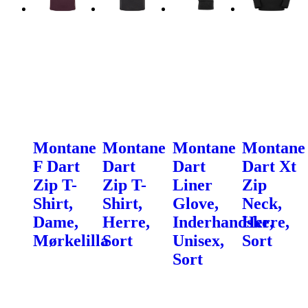
Montane
Montane
Montane
Montane
F Dart
Dart
Dart
Dart Xt
Zip T-
Zip T-
Liner
Zip
Shirt,
Shirt,
Glove,
Neck,
Dame,
Herre,
Inderhandske,
Herre,
Mørkelilla
Sort
Unisex,
Sort
Sort