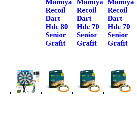
Mamiya
Mamiya
Mamiya
Recoil
Recoil
Recoil
Dart
Dart
Dart
Hdc 80
Hdc 70
Hdc 70
Senior
Senior
Senior
Grafit
Grafit
Grafit