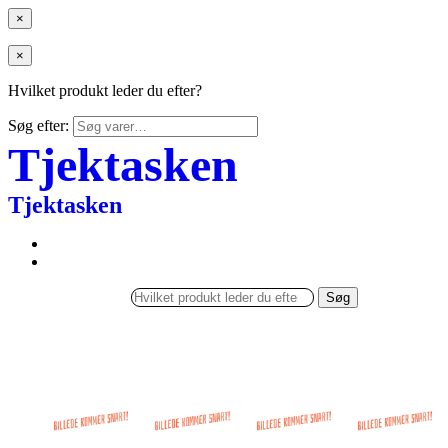
×
×
Hvilket produkt leder du efter?
Søg efter:
Tjektasken
Tjektasken
Søg