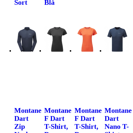
Sort
Blå
Montane
Montane
Montane
Montane
Dart
F Dart
F Dart
Dart
Zip
T-Shirt,
T-Shirt,
Nano T-