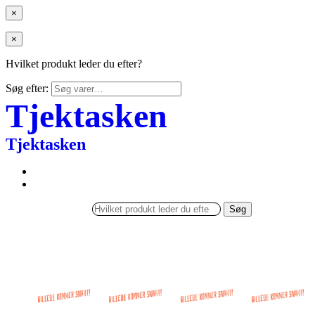
×
×
Hvilket produkt leder du efter?
Søg efter:
Tjektasken
Tjektasken
Søg