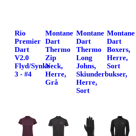
Rio
Montane
Montane
Montane
Premier
Dart
Dart
Dart
Dart
Thermo
Thermo
Boxers,
V2.0
Zip
Long
Herre,
Flyd/Synke
Neck,
Johns,
Sort
3 - #4
Herre,
Skiunderbukser,
Grå
Herre,
Sort