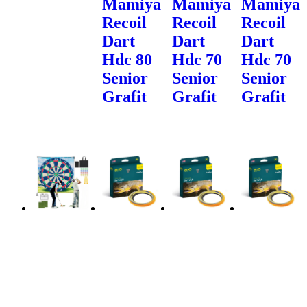
Mamiya
Mamiya
Mamiya
Recoil
Recoil
Recoil
Dart
Dart
Dart
Hdc 80
Hdc 70
Hdc 70
Senior
Senior
Senior
Grafit
Grafit
Grafit