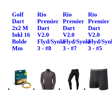
Golf
Rio
Rio
Rio
Dart
Premier
Premier
Premier
2x2 M
Dart
Dart
Dart
Inkl 16
V2.0
V2.0
V2.0
Bolde
Flyd/Synke
Flyd/Synke
Flyd/Syn
Mm
3 - #8
3 - #7
3 - #5