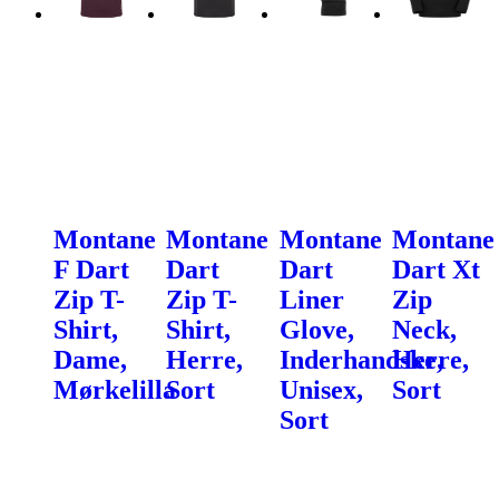
Montane
Montane
Montane
Montane
F Dart
Dart
Dart
Dart Xt
Zip T-
Zip T-
Liner
Zip
Shirt,
Shirt,
Glove,
Neck,
Dame,
Herre,
Inderhandske,
Herre,
Mørkelilla
Sort
Unisex,
Sort
Sort