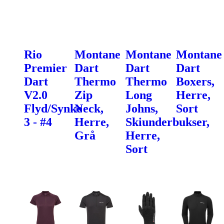
Rio
Montane
Montane
Montane
Premier
Dart
Dart
Dart
Dart
Thermo
Thermo
Boxers,
V2.0
Zip
Long
Herre,
Flyd/Synke
Neck,
Johns,
Sort
3 - #4
Herre,
Skiunderbukser,
Grå
Herre,
Sort