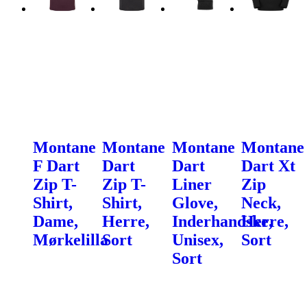
Montane
Montane
Montane
Montane
F Dart
Dart
Dart
Dart Xt
Zip T-
Zip T-
Liner
Zip
Shirt,
Shirt,
Glove,
Neck,
Dame,
Herre,
Inderhandske,
Herre,
Mørkelilla
Sort
Unisex,
Sort
Sort