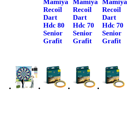
Mamiya
Mamiya
Mamiya
Recoil
Recoil
Recoil
Dart
Dart
Dart
Hdc 80
Hdc 70
Hdc 70
Senior
Senior
Senior
Grafit
Grafit
Grafit