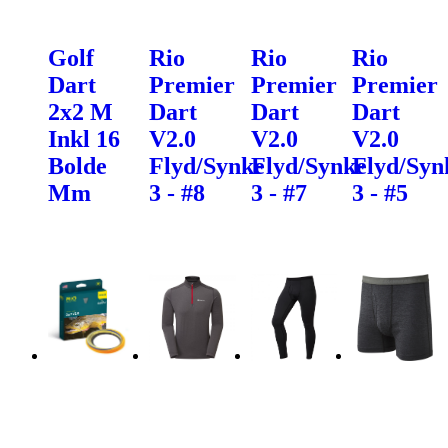
Golf
Rio
Rio
Rio
Dart
Premier
Premier
Premier
2x2 M
Dart
Dart
Dart
Inkl 16
V2.0
V2.0
V2.0
Bolde
Flyd/Synke
Flyd/Synke
Flyd/Syn
Mm
3 - #8
3 - #7
3 - #5