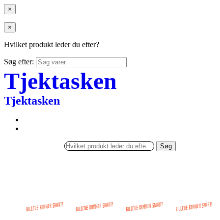
×
×
Hvilket produkt leder du efter?
Søg efter:
Tjektasken
Tjektasken
Søg