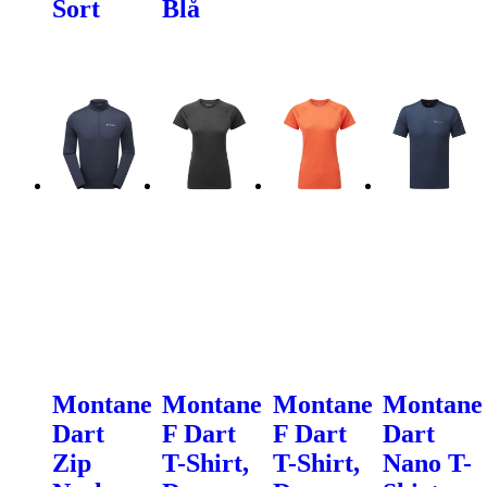
Sort
Blå
Montane
Montane
Montane
Montane
Dart
F Dart
F Dart
Dart
Zip
T-Shirt,
T-Shirt,
Nano T-