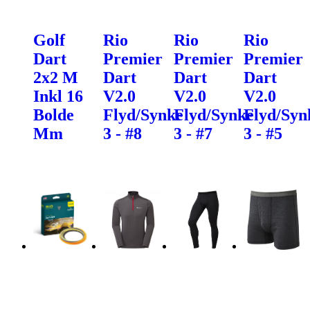
Golf
Rio
Rio
Rio
Dart
Premier
Premier
Premier
2x2 M
Dart
Dart
Dart
Inkl 16
V2.0
V2.0
V2.0
Bolde
Flyd/Synke
Flyd/Synke
Flyd/Syn
Mm
3 - #8
3 - #7
3 - #5