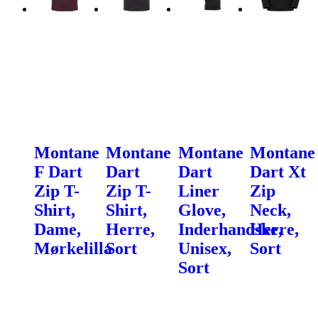
Montane
Montane
Montane
Montane
F Dart
Dart
Dart
Dart Xt
Zip T-
Zip T-
Liner
Zip
Shirt,
Shirt,
Glove,
Neck,
Dame,
Herre,
Inderhandske,
Herre,
Mørkelilla
Sort
Unisex,
Sort
Sort