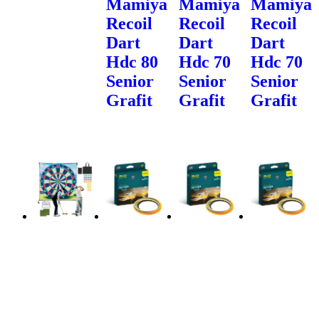
Mamiya
Mamiya
Mamiya
Recoil
Recoil
Recoil
Dart
Dart
Dart
Hdc 80
Hdc 70
Hdc 70
Senior
Senior
Senior
Grafit
Grafit
Grafit