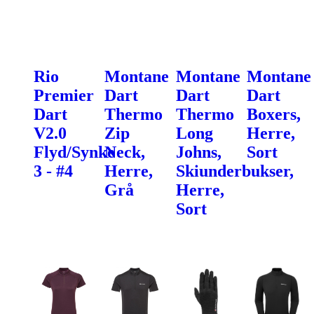
Rio
Montane
Montane
Montane
Premier
Dart
Dart
Dart
Dart
Thermo
Thermo
Boxers,
V2.0
Zip
Long
Herre,
Flyd/Synke
Neck,
Johns,
Sort
3 - #4
Herre,
Skiunderbukser,
Grå
Herre,
Sort