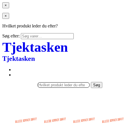
×
×
Hvilket produkt leder du efter?
Søg efter:
Tjektasken
Tjektasken
Søg