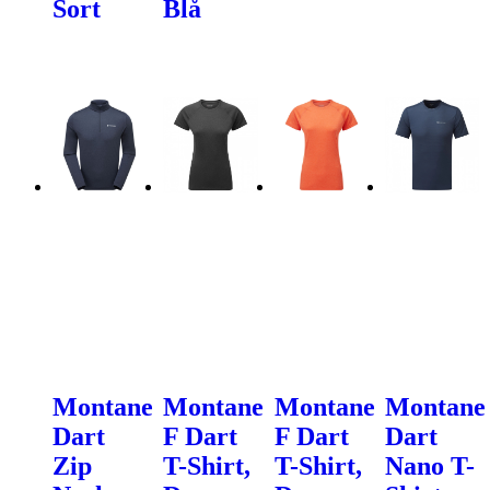
Sort
Blå
Montane
Montane
Montane
Montane
Dart
F Dart
F Dart
Dart
Zip
T-Shirt,
T-Shirt,
Nano T-