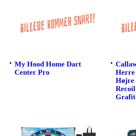
My Hood Home Dart
Calla
Center Pro
Herre 
Højre 
Recoil
Grafit