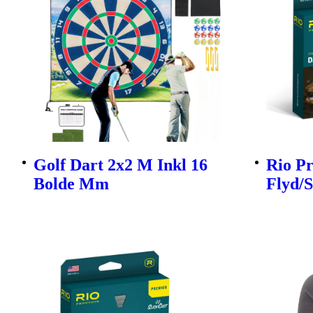
Golf Dart 2x2 M Inkl 16
Rio P
Bolde Mm
Flyd/S