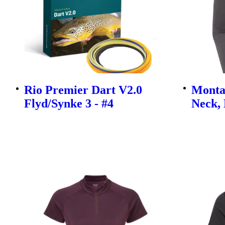
Rio Premier Dart V2.0
Monta
Flyd/Synke 3 - #4
Neck,