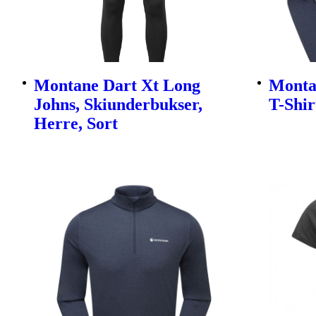
Montane Dart Xt Long
Monta
Johns, Skiunderbukser,
T-Shir
Herre, Sort