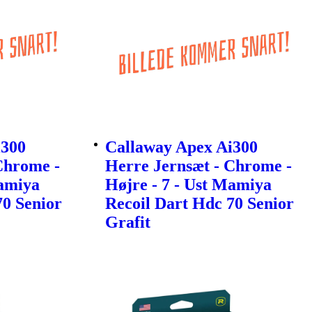
i300
Callaway Apex Ai300
Chrome -
Herre Jernsæt - Chrome -
Mamiya
Højre - 7 - Ust Mamiya
70 Senior
Recoil Dart Hdc 70 Senior
Grafit