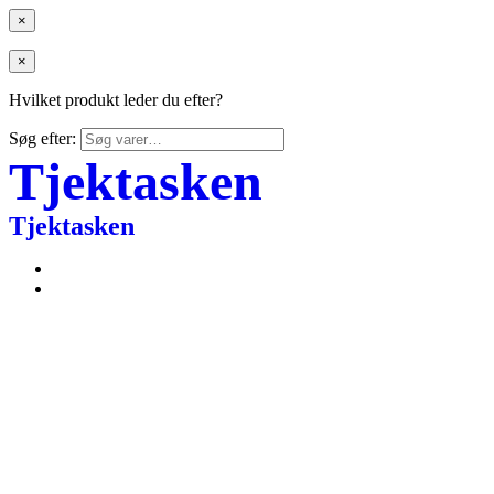
×
×
Hvilket produkt leder du efter?
Søg efter:
Tjektasken
Tjektasken