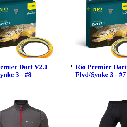
remier Dart V2.0
Rio Premier Dart
ynke 3 - #8
Flyd/Synke 3 - #7