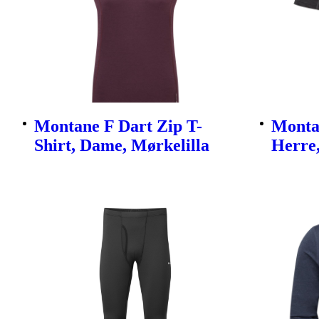
Montane F Dart Zip T-
Montan
Shirt, Dame, Mørkelilla
Herre,