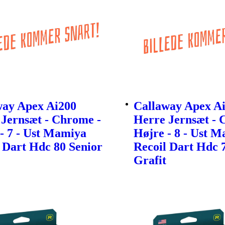
way Apex Ai200
Callaway Apex A
Jernsæt - Chrome -
Herre Jernsæt - 
- 7 - Ust Mamiya
Højre - 8 - Ust 
 Dart Hdc 80 Senior
Recoil Dart Hdc 
Grafit