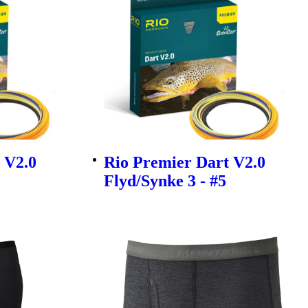
 V2.0
Rio Premier Dart V2.0
Flyd/Synke 3 - #5