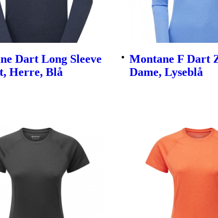
ne Dart Long Sleeve
Montane F Dart Z
t, Herre, Blå
Dame, Lyseblå