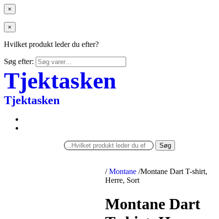
×
×
Hvilket produkt leder du efter?
Søg efter:
Tjektasken
Tjektasken
Søg
/
Montane
/
Montane Dart T-shirt,
Herre, Sort
Montane Dart