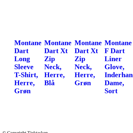
Montane
Montane
Montane
Montane
Dart
Dart Xt
Dart Xt
F Dart
Long
Zip
Zip
Liner
Sleeve
Neck,
Neck,
Glove,
T-Shirt,
Herre,
Herre,
Inderhan
Herre,
Blå
Grøn
Dame,
Grøn
Sort
© Copyright Tjektasken