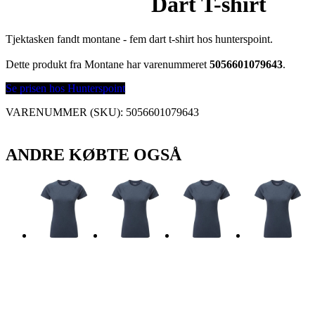
Dart T-shirt
Tjektasken fandt montane - fem dart t-shirt hos hunterspoint.
Dette produkt fra Montane har varenummeret
5056601079643
.
Se prisen hos Hunterspoint
VARENUMMER (SKU):
5056601079643
ANDRE KØBTE OGSÅ