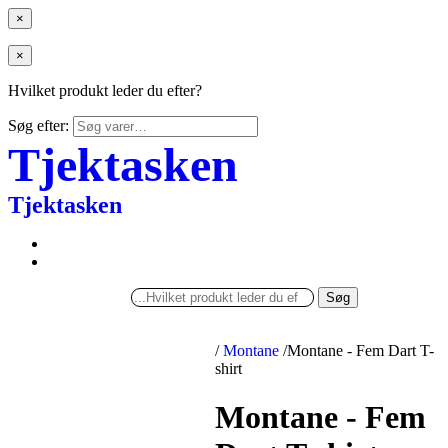
×
×
Hvilket produkt leder du efter?
Søg efter:
Tjektasken
Tjektasken
Søg
/
Montane
/
Montane - Fem Dart T-
shirt
Montane - Fem